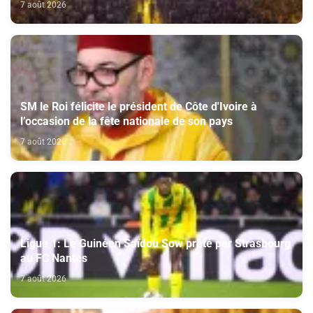
7 août 2026
SM le Roi félicite le président de Côte d'Ivoire à
l’occasion de la fête nationale de son pays
7 août 2026
Ligue 1: Le Guinéen Saïdou Sow prêté par Strasbourg
au FC Nantes
7 août 2026