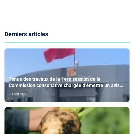
Derniers articles
Tenue des travaux de la 1ere session de la
Commission consultative chargée d’émettre un avis
sur la délivrance de la carte du professionnel du
7 août 2026
cinéma (CCM)