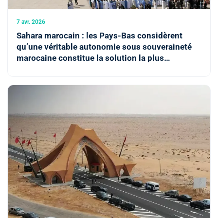
7 avr. 2026
Sahara marocain : les Pays-Bas considèrent
qu’une véritable autonomie sous souveraineté
marocaine constitue la solution la plus
réalisable à ce différend et entendent agir en
conséquence