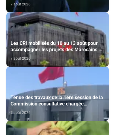
liste finale de l'équipe nationale U20
7 août 2026
Les CRI mobilisés du 10 au 13 août pour
accompagner les projets des Marocains du
Monde
7 août 2026
Tenue des travaux de la 1ere session de la
Commission consultative chargée
d’émettre un avis sur la délivrance de la
7 août 2026
carte du professionnel du cinéma (CCM)