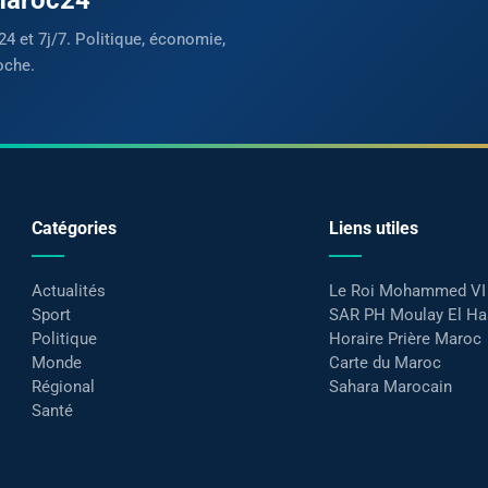
24 et 7j/7. Politique, économie,
oche.
Catégories
Liens utiles
Actualités
Le Roi Mohammed VI
Sport
SAR PH Moulay El H
Politique
Horaire Prière Maroc
Monde
Carte du Maroc
Régional
Sahara Marocain
Santé