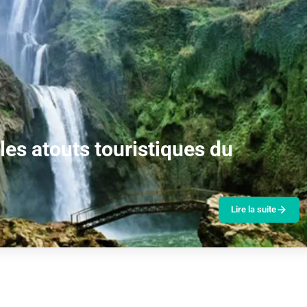
 les atouts touristiques du
Lire la suite