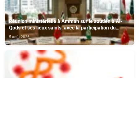
Réunion ministérielle à Amman sur le soutien à Al-
Qods et ses lieux saints, avec la participation du
Maroc
5 août 2026
Le Canada autorise les essais cliniques d'un vaccin
contre Ebola
5 août 2026