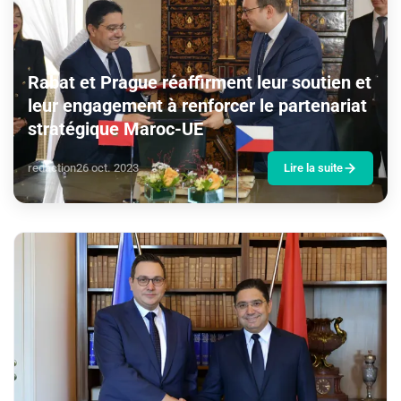
Rabat et Prague réaffirment leur soutien et
leur engagement à renforcer le partenariat
stratégique Maroc-UE
redaction
26 oct. 2023
Lire la suite