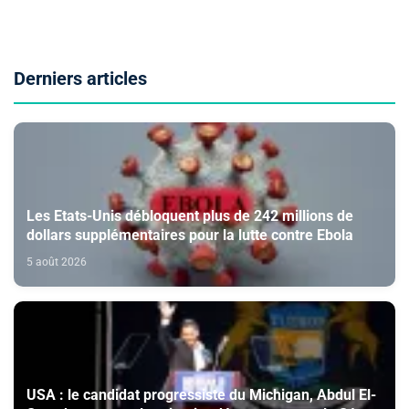
Derniers articles
Les Etats-Unis débloquent plus de 242 millions de
dollars supplémentaires pour la lutte contre Ebola
5 août 2026
USA : le candidat progressiste du Michigan, Abdul El-