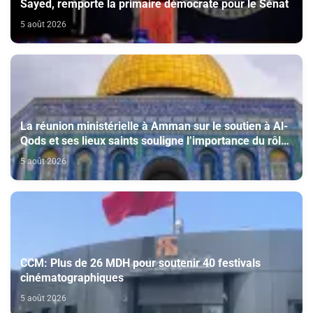
Sayed, remporte la primaire démocrate pour le Sénat
5 août 2026
La réunion ministérielle à Amman sur le soutien à Al-
Qods et ses lieux saints souligne l’importance du rôle
du Comité Al Qods présidé par SM le Roi
5 août 2026
CCM: Plus de 26 MDH pour soutenir 40 festivals
cinématographiques
5 août 2026