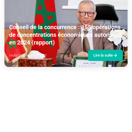
Conseil de la concurrence : 155 opérations
de concentrations économiques autorisées
en 2024 (rapport)
redaction
26 août 2025
Lire la suite