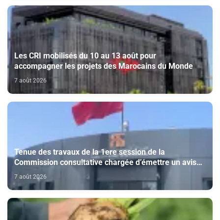
Les CRI mobilisés du 10 au 13 août pour
accompagner les projets des Marocains du Monde
7 août 2026
Tenue des travaux de la 1ere session de la
Commission consultative chargée d’émettre un avis
sur la délivrance de la carte du professionnel du
7 août 2026
cinéma (CCM)