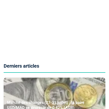
Derniers articles
Marché des changes (27-31 juillet) : la paire
USD/MAD se déprécie de 0,42% (AGR)