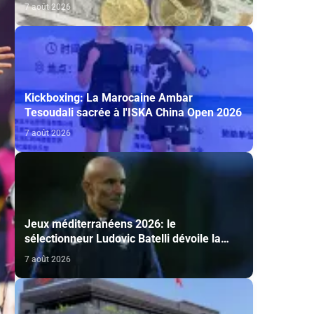
(AGR)
7 août 2026
Kickboxing: La Marocaine Ambar
Tesoudali sacrée à l'ISKA China Open 2026
7 août 2026
Jeux méditerranéens 2026: le
sélectionneur Ludovic Batelli dévoile la
liste finale de l'équipe nationale U20
7 août 2026