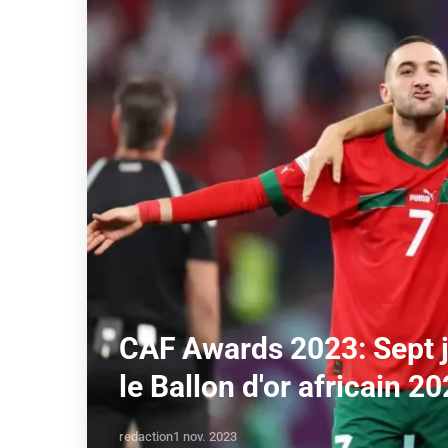
CAF Awards 2023: Sept j
le Ballon d'or africain 2
redaction
1 nov. 2023