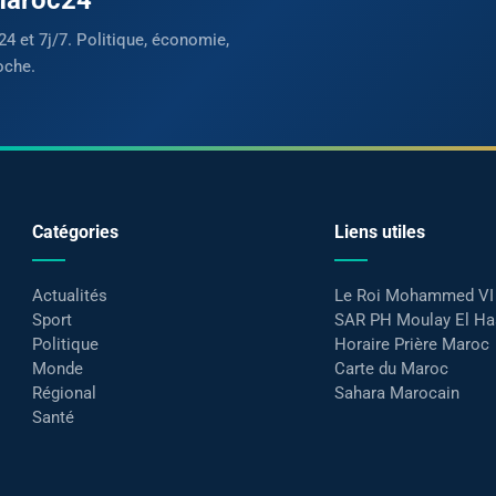
24 et 7j/7. Politique, économie,
oche.
Catégories
Liens utiles
Actualités
Le Roi Mohammed VI
Sport
SAR PH Moulay El H
Politique
Horaire Prière Maroc
Monde
Carte du Maroc
Régional
Sahara Marocain
Santé