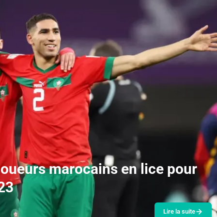
oueurs marocains en lice pour
023
Lire la suite