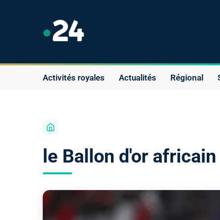
Activités royales
Actualités
Régional
le Ballon d'or africai