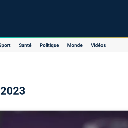
Sport
Santé
Politique
Monde
Vidéos
n 2023