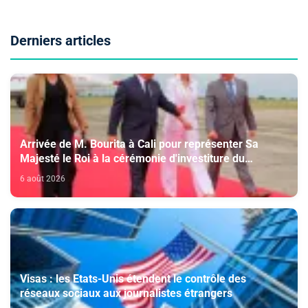
Derniers articles
Arrivée de M. Bourita à Cali pour représenter Sa
Majesté le Roi à la cérémonie d'investiture du
nouveau président colombien
6 août 2026
Visas : les Etats-Unis étendent le contrôle des
réseaux sociaux aux journalistes étrangers