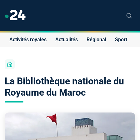
Activités royales
Actualités
Régional
Sport
S
La Bibliothèque nationale du
Royaume du Maroc