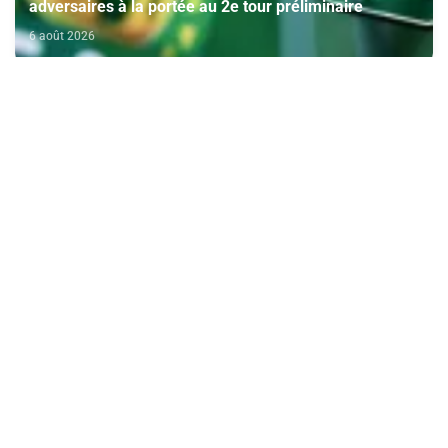
adversaires à la portée au 2e tour préliminaire
6 août 2026
L'ONMT annonce le plus important programme
hivernal de Ryanair au Maroc
6 août 2026
Téléchargez l'application Maroc24