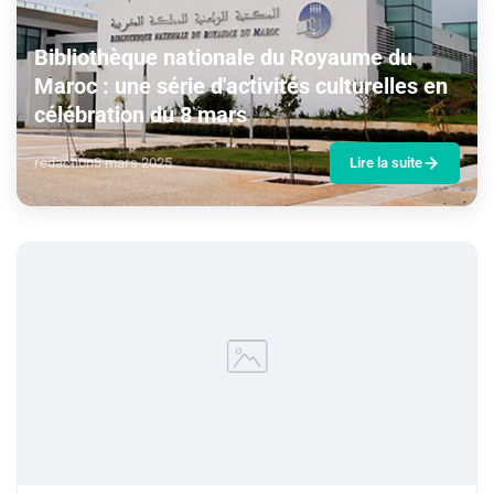
Bibliothèque nationale du Royaume du
Maroc : une série d'activités culturelles en
célébration du 8 mars
redaction
8 mars 2025
Lire la suite