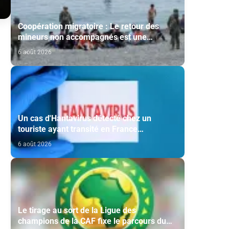
Coopération migratoire : Le retour des
mineurs non accompagnés est une
question de principe basée sur les Hautes
6 août 2026
Instructions Royales (source diplomatique)
Un cas d'Hantavirus détecté chez un
touriste ayant transité en France
(ministère)
6 août 2026
Le tirage au sort de la Ligue des
champions de la CAF fixe le parcours du