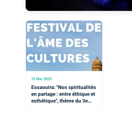
12 févr. 2025
Essaouira: "Nos spiritualités
en partage : entre éthique et
esthétique", thème du 3e
Festival International "L'Âme
des Cultures"