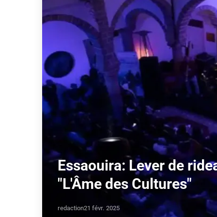
Essaouira: Lever de ridea
"L'Âme des Cultures"
redaction
21 févr. 2025