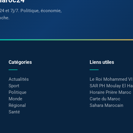
24 et 7j/7. Politique, économie,
oche.
Catégories
Liens utiles
Actualités
Le Roi Mohammed VI
Sport
SAR PH Moulay El H
Politique
Horaire Prière Maroc
Monde
Carte du Maroc
Régional
Sahara Marocain
Santé