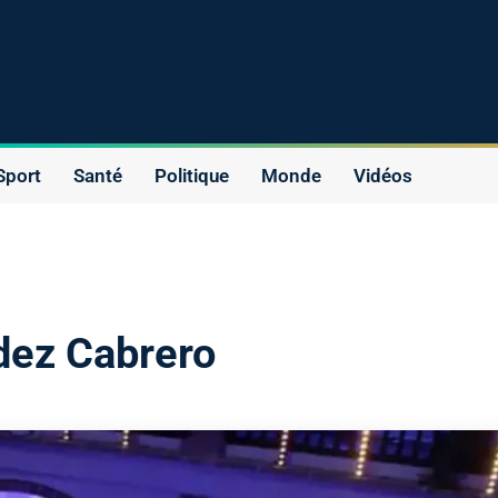
Sport
Santé
Politique
Monde
Vidéos
dez Cabrero