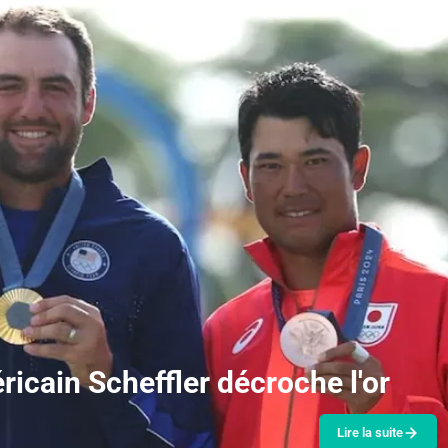
ricain Scheffler décroche l'or
Lire la suite