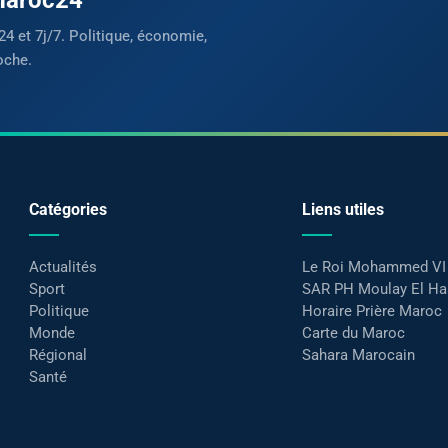
24 et 7j/7. Politique, économie,
oche.
Catégories
Liens utiles
Actualités
Le Roi Mohammed VI
Sport
SAR PH Moulay El H
Politique
Horaire Prière Maroc
Monde
Carte du Maroc
Régional
Sahara Marocain
Santé