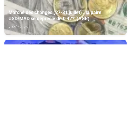
Marché des changes (27-31 juillet) : la paire
USD/MAD se déprécie de 0,42% (AGR)
7 août 2026
Kickboxing: La Marocaine Ambar Tesoudali sacrée à
l'ISKA China Open 2026
7 août 2026