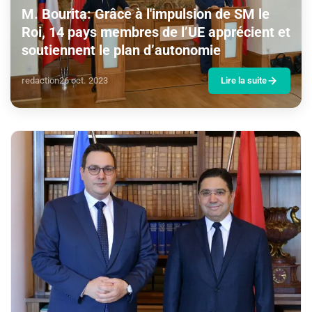
M. Bourita: Grâce à l'impulsion de SM le
Roi, 14 pays membres de l’UE apprécient et
soutiennent le plan d’autonomie
redaction
26 oct. 2023
Lire la suite