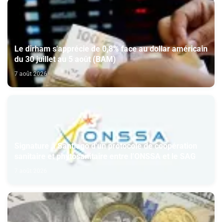
Le dirham s'apprécie de 0,8% face au dollar américain
du 30 juillet au 5 août (BAM)
7 août 2026
Signature à Santiago d'un protocole de coopération
sanitaire et phytosanitaire entre l’ONSSA et le SAG
7 août 2026