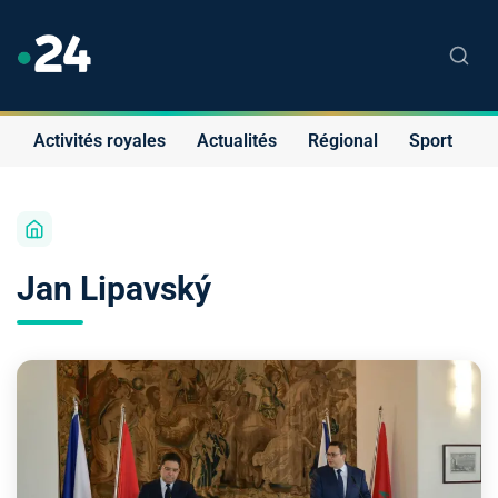
Activités royales
Actualités
Régional
Sport
S
Jan Lipavský