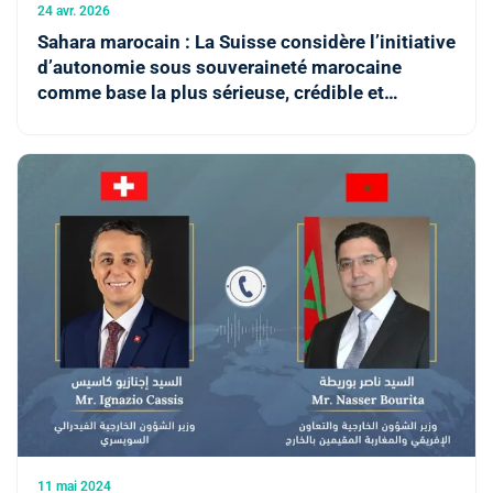
24 avr. 2026
Sahara marocain : La Suisse considère l’initiative
d’autonomie sous souveraineté marocaine
comme base la plus sérieuse, crédible et
pragmatique pour la résolution du différend
régional
11 mai 2024