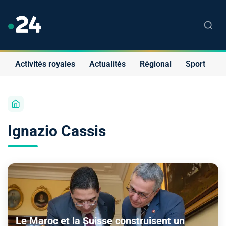
Activités royales
Actualités
Régional
Sport
S
Ignazio Cassis
Le Maroc et la Suisse construisent un