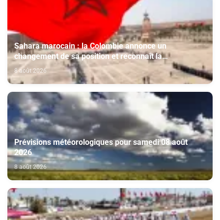
Sahara marocain : la Colombie annonce un
changement de sa position et reconnaît la
souveraineté du Maroc sur son Sahara
8 août 2026
Prévisions météorologiques pour samedi 08 août
2026
8 août 2026