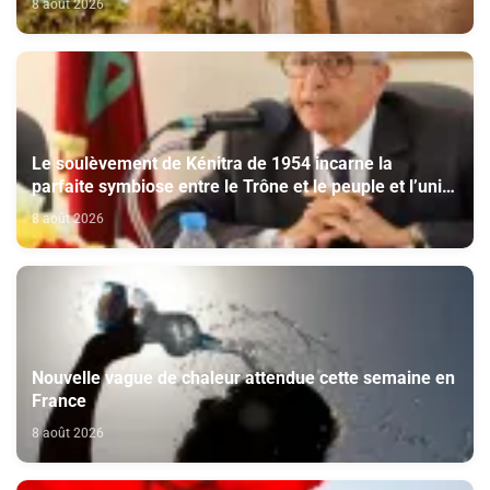
8 août 2026
Le soulèvement de Kénitra de 1954 incarne la
parfaite symbiose entre le Trône et le peuple et l’unité
de volonté et de destin (M. El Ktiri)
8 août 2026
Nouvelle vague de chaleur attendue cette semaine en
France
8 août 2026