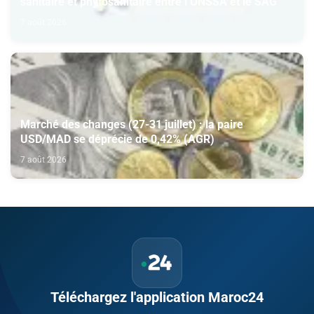
sanitaire et phytosanitaire entre l’ONSSA et le SAG
7 août 2026
Marché des changes (27-31 juillet) : la paire
USD/MAD se déprécie de 0,42% (AGR)
7 août 2026
Téléchargez l'application Maroc24