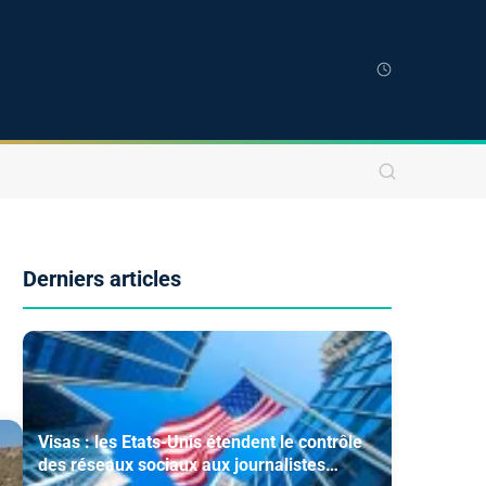
Derniers articles
Visas : les Etats-Unis étendent le contrôle
des réseaux sociaux aux journalistes