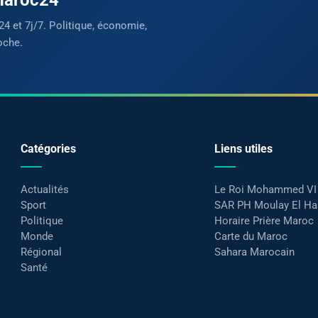
24 et 7j/7. Politique, économie,
oche.
Catégories
Liens utiles
Actualités
Le Roi Mohammed VI
Sport
SAR PH Moulay El H
Politique
Horaire Prière Maroc
Monde
Carte du Maroc
Régional
Sahara Marocain
Santé