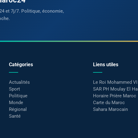
24 et 7j/7. Politique, économie,
oche.
Catégories
Liens utiles
Actualités
Le Roi Mohammed VI
Sport
SAR PH Moulay El H
Politique
Horaire Prière Maroc
Monde
Carte du Maroc
Régional
Sahara Marocain
Santé