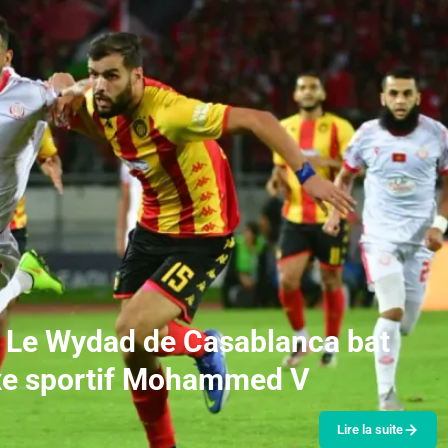
: Le Wydad de Casablanca bat
exe sportif Mohammed V
Lire la suite