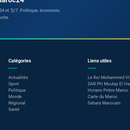
24 et 7j/7. Politique, économie,
oche.
Catégories
Liens utiles
Actualités
Le Roi Mohammed VI
Sport
SAR PH Moulay El H
Politique
Horaire Prière Maroc
Monde
Carte du Maroc
Régional
Sahara Marocain
Santé