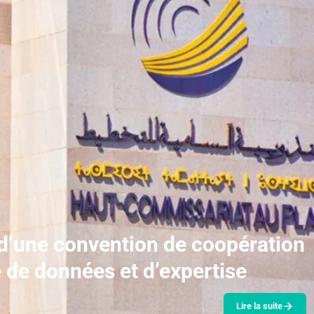
d’une convention de coopération
 de données et d’expertise
Lire la suite