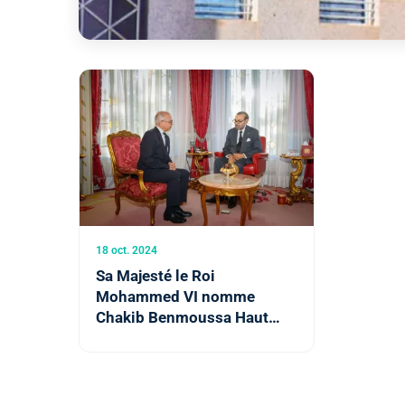
18 oct. 2024
Sa Majesté le Roi
Mohammed VI nomme
Chakib Benmoussa Haut
Commissaire au Plan