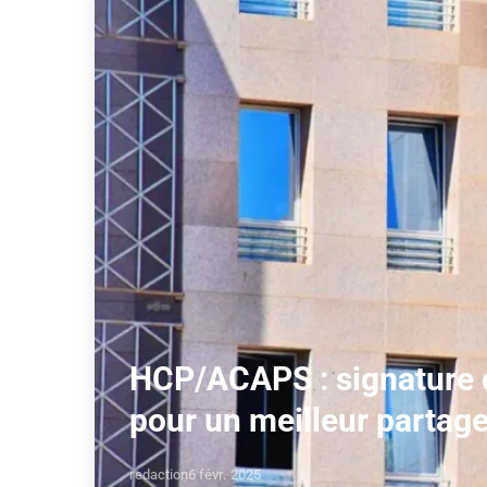
HCP/ACAPS : signature 
pour un meilleur partage
redaction
6 févr. 2025