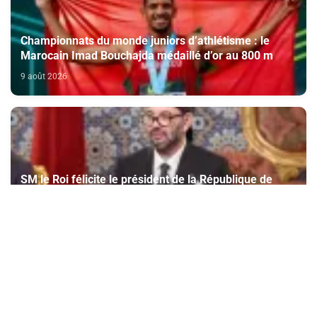
Championnats du monde juniors d’athlétisme : le
Marocain Imad Bouchajda médaillé d’or au 800 m
9 août 2026
SM le Roi félicite le président de la République de
Singapour à l’occasion de la fête nationale de son
pays
9 août 2026