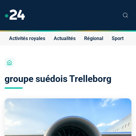
Activités royales
Actualités
Régional
Sport
S
groupe suédois Trelleborg