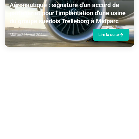
Aéronautique : signature d'un accord de
partenariat pour l'implantation d'une usine
du groupe suédois Trelleborg à Midparc
Maroc24
6 mai 2024
Lire la suite