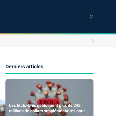
Derniers articles
Les Etats-Unis débloquent plus de 242
millions de dollars supplémentaires pour la