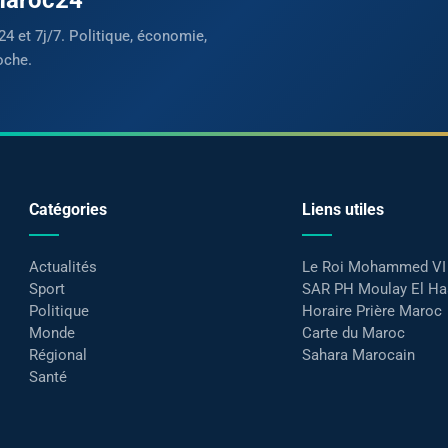
24 et 7j/7. Politique, économie,
oche.
Catégories
Liens utiles
Actualités
Le Roi Mohammed VI
Sport
SAR PH Moulay El H
Politique
Horaire Prière Maroc
Monde
Carte du Maroc
Régional
Sahara Marocain
Santé