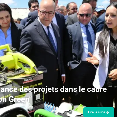
 lance des projets dans le cadre
ion Green"
Lire la suite