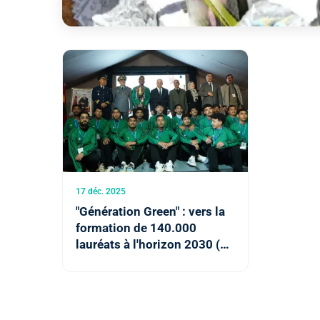
17 déc. 2025
"Génération Green" : vers la
formation de 140.000
lauréats à l'horizon 2030 (M.
El Bouari)