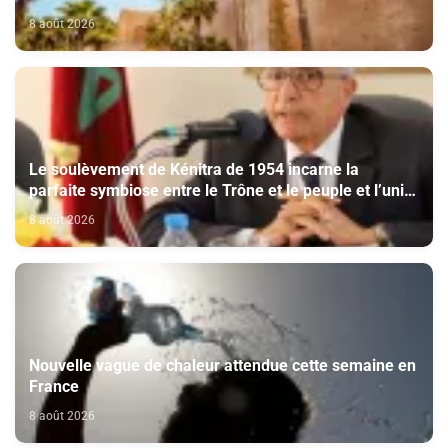
8 août 2026
Le soulèvement de Kénitra de 1954 incarne la
parfaite symbiose entre le Trône et le peuple et l’unité
de volonté et de destin (M. El Ktiri)
8 août 2026
Nouvelle vague de chaleur attendue cette semaine en
France
8 août 2026