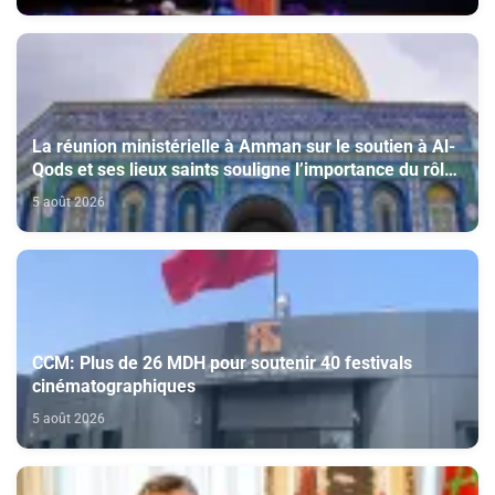
La réunion ministérielle à Amman sur le soutien à Al-
Qods et ses lieux saints souligne l’importance du rôle
du Comité Al Qods présidé par SM le Roi
5 août 2026
CCM: Plus de 26 MDH pour soutenir 40 festivals
cinématographiques
5 août 2026