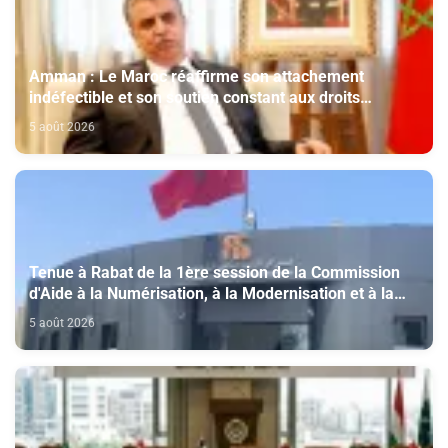
Amman : Le Maroc réaffirme son attachement
indéfectible et son soutien constant aux droits
légitimes du peuple palestinien
5 août 2026
Tenue à Rabat de la 1ère session de la Commission
d'Aide à la Numérisation, à la Modernisation et à la
Création des Salles de Cinéma au titre de l'année
5 août 2026
2026