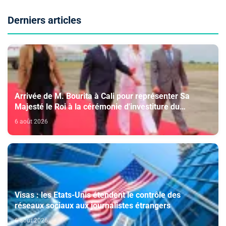
Derniers articles
Arrivée de M. Bourita à Cali pour représenter Sa
Majesté le Roi à la cérémonie d'investiture du
nouveau président colombien
6 août 2026
Visas : les Etats-Unis étendent le contrôle des
réseaux sociaux aux journalistes étrangers
6 août 2026