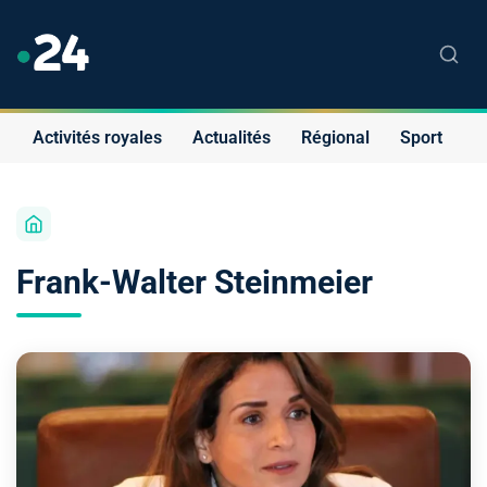
Activités royales
Actualités
Régional
Sport
S
Frank-Walter Steinmeier