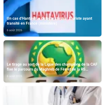
Un cas d'Hantavirus détecté chez un touriste ayant
transité en France (ministère)
6 août 2026
Le tirage au sort de la Ligue des champions de la CAF
fixe le parcours du Maghreb de Fès et de la RS
Berkane
6 août 2026