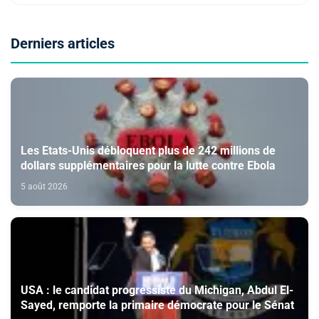
Derniers articles
Les Etats-Unis débloquent plus de 242 millions de
dollars supplémentaires pour la lutte contre Ebola
5 août 2026
USA : le candidat progressiste du Michigan, Abdul El-
Sayed, remporte la primaire démocrate pour le Sénat