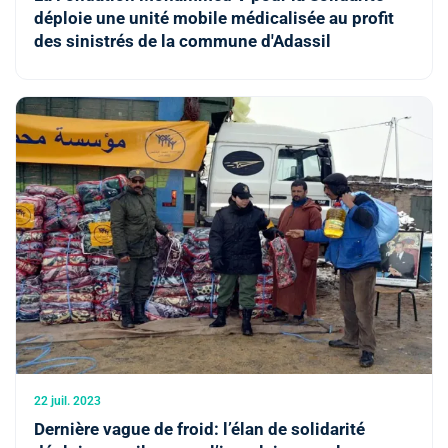
déploie une unité mobile médicalisée au profit
des sinistrés de la commune d'Adassil
22 juil. 2023
Dernière vague de froid: l’élan de solidarité