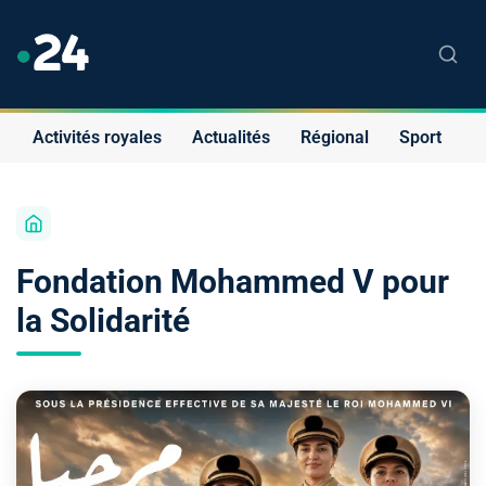
Activités royales
Actualités
Régional
Sport
S
Fondation Mohammed V pour
la Solidarité