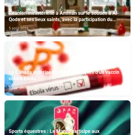
Réunion ministérielle à Amman sur le soutien à Al-
Qods et ses lieux saints, avec la participation du
Maroc
5 août 2026
Le Canada autorise les essais cliniques d'un vaccin
contre Ebola
5 août 2026
Sports équestres : Le Maroc participe aux