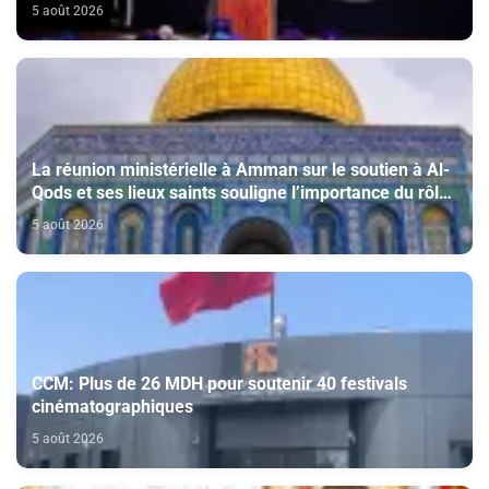
5 août 2026
La réunion ministérielle à Amman sur le soutien à Al-
Qods et ses lieux saints souligne l’importance du rôle
du Comité Al Qods présidé par SM le Roi
5 août 2026
CCM: Plus de 26 MDH pour soutenir 40 festivals
cinématographiques
5 août 2026