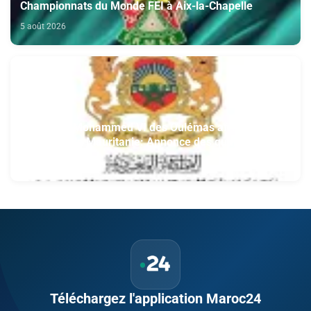
Championnats du Monde FEI à Aix-la-Chapelle
5 août 2026
Fondation Mohammed VI des Oulémas africains-
section de la Mauritanie: Annonce des qualifiés au
concours des manuscrits et des documents
5 août 2026
islamiques africains
Téléchargez l'application Maroc24