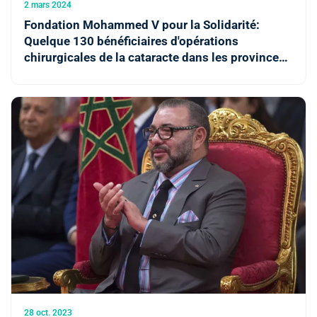
2 mars 2024
Fondation Mohammed V pour la Solidarité:
Quelque 130 bénéficiaires d'opérations
chirurgicales de la cataracte dans les provinces
de Sefrou et Boulemane
28 oct. 2023