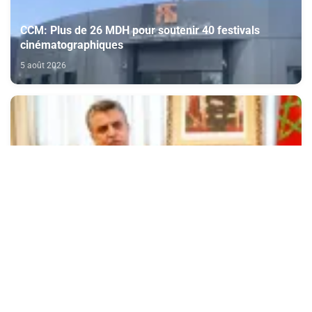
CCM: Plus de 26 MDH pour soutenir 40 festivals
cinématographiques
5 août 2026
Amman : Le Maroc réaffirme son attachement
indéfectible et son soutien constant aux droits
légitimes du peuple palestinien
5 août 2026
Tenue à Rabat de la 1ère session de la Commission