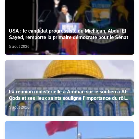
USA : le candidat progressiste du Michigan, Abdul El-
Sayed, remporte la primaire démocrate pour le Sénat
5 août 2026
La réunion ministérielle à Amman sur le soutien à Al-
Qods et ses lieux saints souligne l’importance du rôle
du Comité Al Qods présidé par SM le Roi
5 août 2026