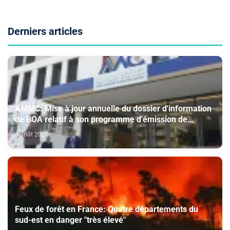
Derniers articles
AMMC: Mise à jour annuelle du dossier d'information
de BOA relatif à son programme d'émission de
certificats de dépôt
6 août 2026
Feux de forêt en France: Quatre départements du
sud-est en danger "très élevé"