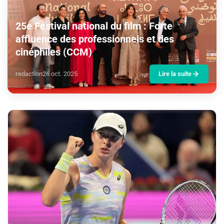
25e Festival national du film : Forte
affluence des professionnels et des
cinéphiles (CCM)
redaction
26 oct. 2025
Lire la suite