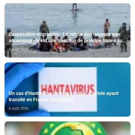
Coopération migratoire : Le retour des mineurs non
accompagnés est une question de principe basée sur
les Hautes Instructions Royales (source diplomatique)
6 août 2026
Un cas d'Hantavirus détecté chez un touriste ayant
transité en France (ministère)
6 août 2026