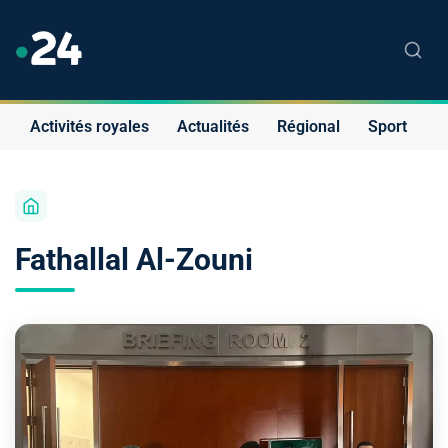
Activités royales
Actualités
Régional
Sport
S
Fathallal Al-Zouni