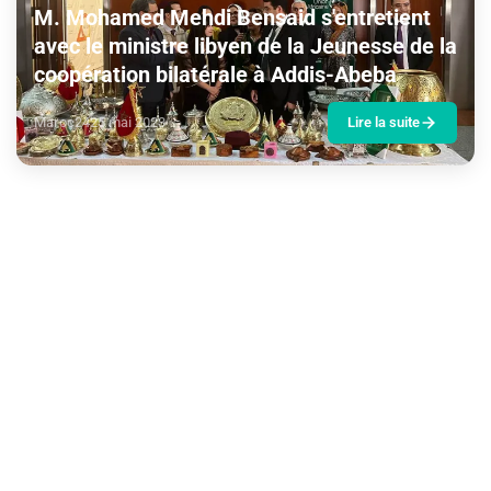
M. Mohamed Mehdi Bensaid s'entretient
avec le ministre libyen de la Jeunesse de la
coopération bilatérale à Addis-Abeba
Maroc24
25 mai 2023
Lire la suite