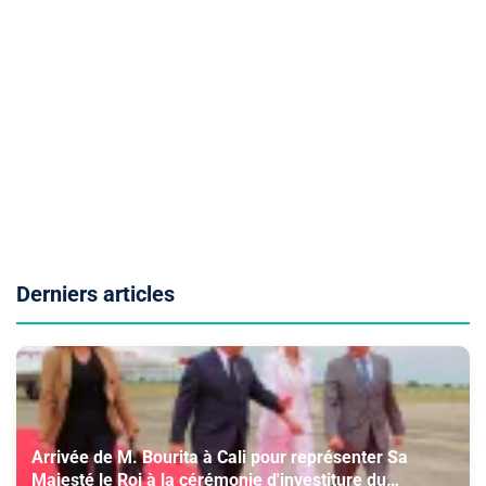
Derniers articles
Arrivée de M. Bourita à Cali pour représenter Sa
Majesté le Roi à la cérémonie d'investiture du