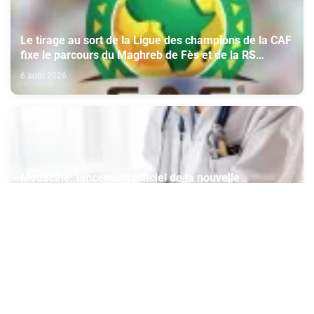
Le tirage au sort de la Ligue des champions de la CAF
fixe le parcours du Maghreb de Fès et de la RS
Berkane
6 août 2026
Médecine: lancement officiel de la nouvelle
plateforme numérique du CNOM
6 août 2026