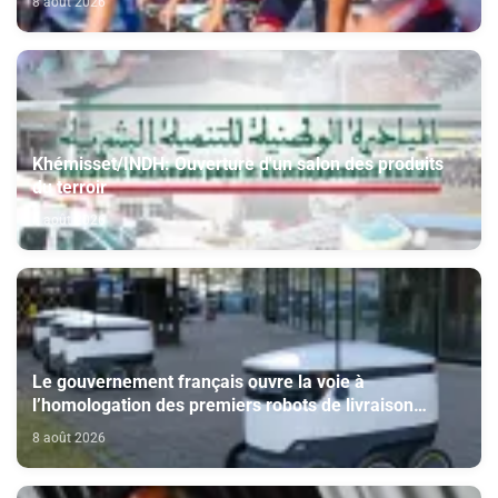
8 août 2026
Khémisset/INDH: Ouverture d'un salon des produits
du terroir
8 août 2026
Le gouvernement français ouvre la voie à
l’homologation des premiers robots de livraison
autonome
8 août 2026