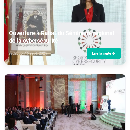
Ouverture à Rabat du Séminaire régional
de la cybersécurité
redaction
15 sept. 2025
Lire la suite