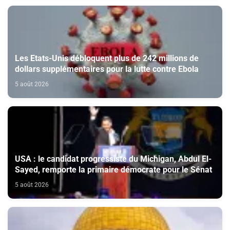
Les Etats-Unis débloquent plus de 242 millions de
dollars supplémentaires pour la lutte contre Ebola
5 août 2026
USA : le candidat progressiste du Michigan, Abdul El-
Sayed, remporte la primaire démocrate pour le Sénat
5 août 2026