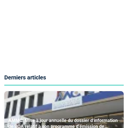
Derniers articles
AMMC: Mise à jour annuelle du dossier d'information
de BOA relatif à son programme d'émission de