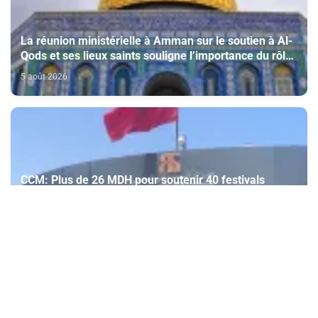
La réunion ministérielle à Amman sur le soutien à Al-
Qods et ses lieux saints souligne l’importance du rôle
du Comité Al Qods présidé par SM le Roi
5 août 2026
CCM: Plus de 26 MDH pour soutenir 40 festivals
cinématographiques
5 août 2026