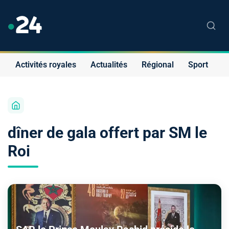
Activités royales
Actualités
Régional
Sport
S
dîner de gala offert par SM le
Roi