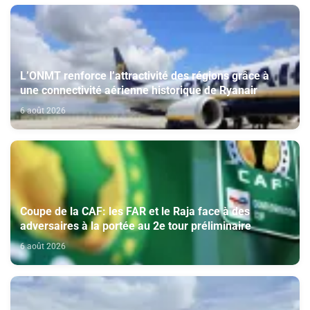
L’ONMT renforce l’attractivité des régions grâce à
une connectivité aérienne historique de Ryanair
6 août 2026
Coupe de la CAF: les FAR et le Raja face à des
adversaires à la portée au 2e tour préliminaire
6 août 2026