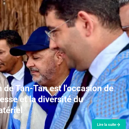
de Tan-Tan est l'occasion de
esse et la diversité du
tériel
Lire la suite