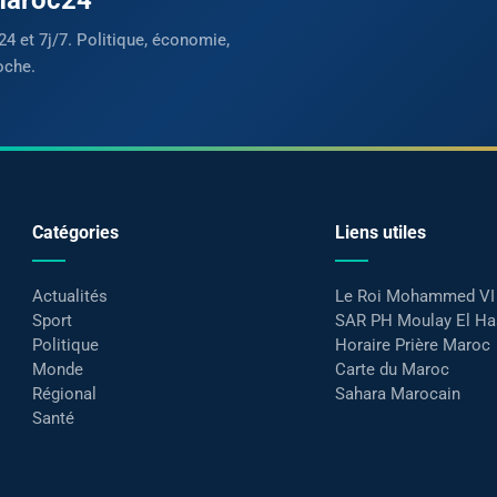
24 et 7j/7. Politique, économie,
oche.
Catégories
Liens utiles
Actualités
Le Roi Mohammed VI
Sport
SAR PH Moulay El H
Politique
Horaire Prière Maroc
Monde
Carte du Maroc
Régional
Sahara Marocain
Santé