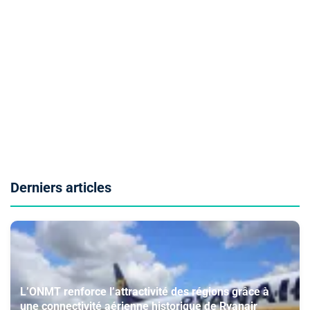
Derniers articles
L’ONMT renforce l’attractivité des régions grâce à
une connectivité aérienne historique de Ryanair