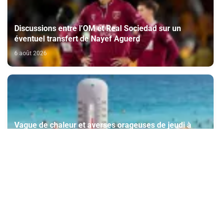
Discussions entre l’OM et Real Sociedad sur un
éventuel transfert de Nayef Aguerd
6 août 2026
Vague de chaleur et averses orageuses de jeudi à
samedi dans plusieurs provinces du Royaume
(Bulletin d'alerte)
6 août 2026