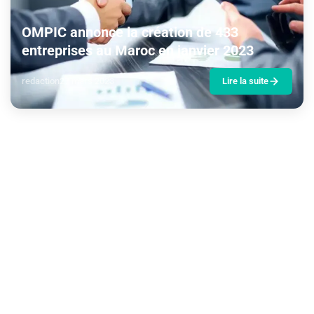
OMPIC annonce la création de 433
entreprises au Maroc en janvier 2023
redaction
27 mars 2023
Lire la suite