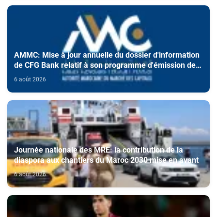
AMMC: Mise à jour annuelle du dossier d'information
de CFG Bank relatif à son programme d'émission de
certificats de dépôt
6 août 2026
Journée nationale des MRE: la contribution de la
diaspora aux chantiers du Maroc 2030 mise en avant
6 août 2026