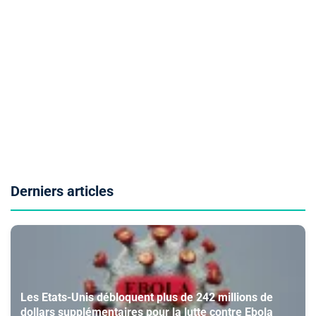
Derniers articles
Les Etats-Unis débloquent plus de 242 millions de
dollars supplémentaires pour la lutte contre Ebola