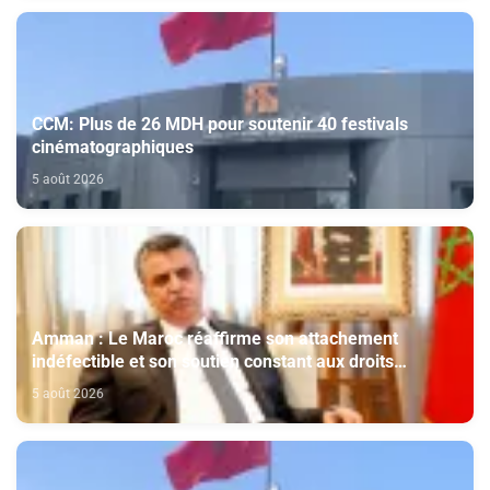
CCM: Plus de 26 MDH pour soutenir 40 festivals
cinématographiques
5 août 2026
Amman : Le Maroc réaffirme son attachement
indéfectible et son soutien constant aux droits
légitimes du peuple palestinien
5 août 2026