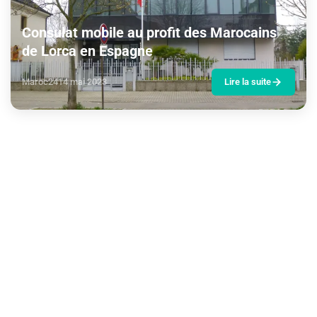
Consulat mobile au profit des Marocains
de Lorca en Espagne
Maroc24
14 mai 2023
Lire la suite