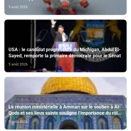
5 août 2026
USA : le candidat progressiste du Michigan, Abdul El-
Sayed, remporte la primaire démocrate pour le Sénat
5 août 2026
La réunion ministérielle à Amman sur le soutien à Al-
Qods et ses lieux saints souligne l’importance du rôle
du Comité Al Qods présidé par SM le Roi
5 août 2026