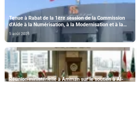
Tenue à Rabat de la 1ère session de la Commission
d'Aide à la Numérisation, à la Modernisation et à la
Création des Salles de Cinéma au titre de l'année
5 août 2026
2026
Réunion ministérielle à Amman sur le soutien à Al-
Qods et ses lieux saints, avec la participation du
Maroc
5 août 2026