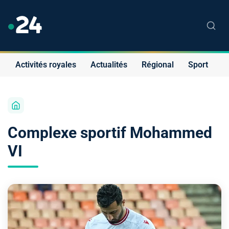
Activités royales
Actualités
Régional
Sport
S
Complexe sportif Mohammed
VI