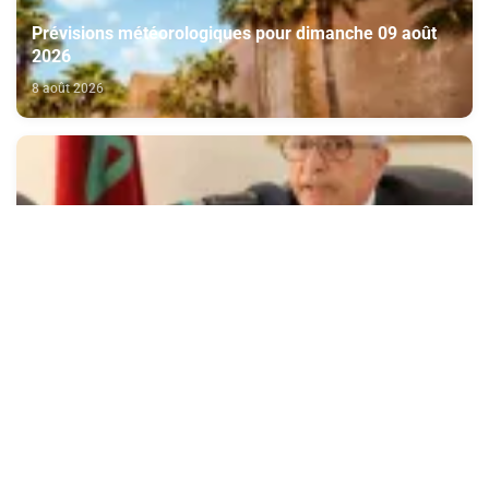
Prévisions météorologiques pour dimanche 09 août
2026
8 août 2026
Le soulèvement de Kénitra de 1954 incarne la
parfaite symbiose entre le Trône et le peuple et l’unité
de volonté et de destin (M. El Ktiri)
8 août 2026
Nouvelle vague de chaleur attendue cette semaine en
France