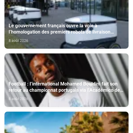
Le gouvernement français ouvre la voie à
l’homologation des premiers robots de livraison
autonome
8 août 2026
Football : l’international Mohamed Bouldini fait son
retour au championnat portugais via l’Académico de
Viseu
8 août 2026