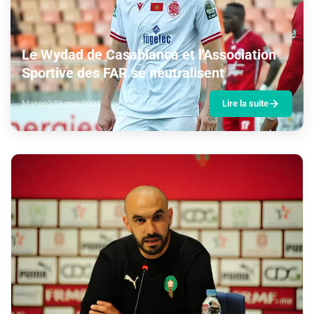
Le Wydad de Casablanca et l'Association
Sportive des FAR se neutralisent
Maroc24
3 mai 2023
Lire la suite