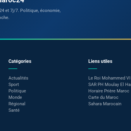
24 et 7j/7. Politique, économie,
oche.
Catégories
Liens utiles
Actualités
Le Roi Mohammed VI
Sport
SAR PH Moulay El H
Politique
Horaire Prière Maroc
Monde
Carte du Maroc
Régional
Sahara Marocain
Santé