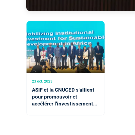
23 oct. 2023
ASIF et la CNUCED s'allient
pour promouvoir et
accélérer l'investissement
en faveur des ODD en
Afrique