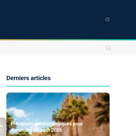
Derniers articles
Prévisions météorologiques pour
dimanche 09 août 2026