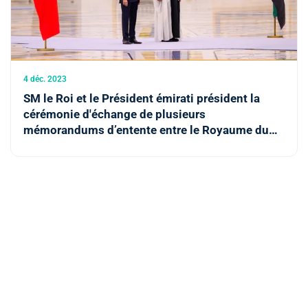
4 déc. 2023
SM le Roi et le Président émirati président la
cérémonie d'échange de plusieurs
mémorandums d’entente entre le Royaume du
Maroc et l’Etat des Emirats Arabes Unis