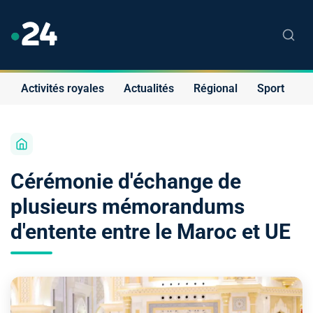
Activités royales
Actualités
Régional
Sport
S
Cérémonie d'échange de
plusieurs mémorandums
d'entente entre le Maroc et UE