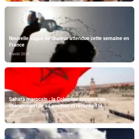
Nouvelle vague de chaleur attendue cette semaine en
France
8 août 2026
Sahara marocain : la Colombie annonce un
changement de sa position et reconnaît la
souveraineté du Maroc sur son Sahara
8 août 2026