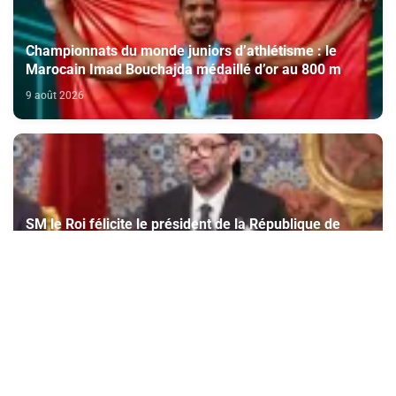
Championnats du monde juniors d’athlétisme : le
Marocain Imad Bouchajda médaillé d’or au 800 m
9 août 2026
SM le Roi félicite le président de la République de
Singapour à l’occasion de la fête nationale de son
pays
9 août 2026