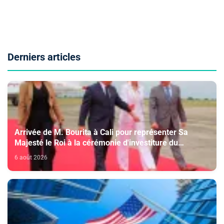
Derniers articles
Arrivée de M. Bourita à Cali pour représenter Sa
Majesté le Roi à la cérémonie d'investiture du
nouveau président colombien
6 août 2026