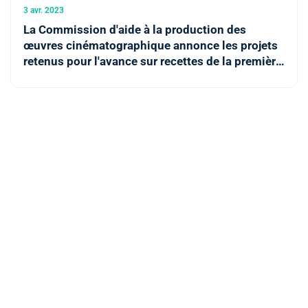
3 avr. 2023
La Commission d'aide à la production des
œuvres cinématographique annonce les projets
retenus pour l'avance sur recettes de la première
session de 2023