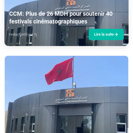
CCM: Plus de 26 MDH pour soutenir 40
festivals cinématographiques
redaction
Il y a 1j
Lire la suite