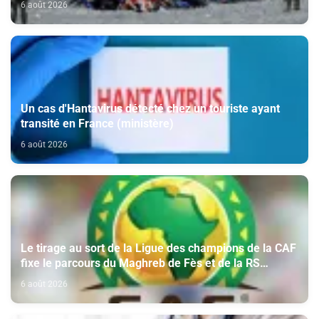
6 août 2026
Un cas d'Hantavirus détecté chez un touriste ayant
transité en France (ministère)
6 août 2026
Le tirage au sort de la Ligue des champions de la CAF
fixe le parcours du Maghreb de Fès et de la RS
Berkane
6 août 2026