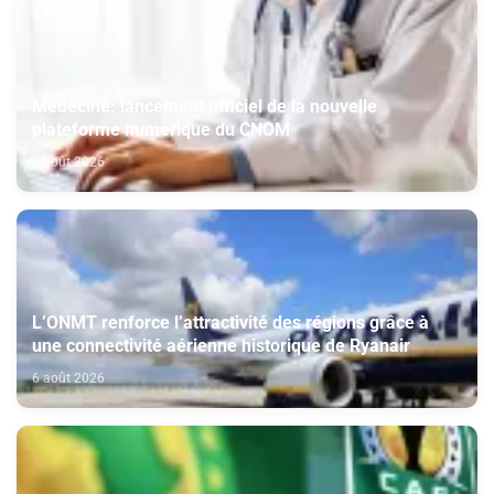
Médecine: lancement officiel de la nouvelle
plateforme numérique du CNOM
6 août 2026
L’ONMT renforce l’attractivité des régions grâce à
une connectivité aérienne historique de Ryanair
6 août 2026