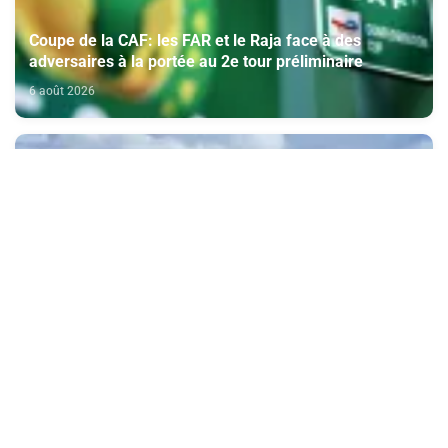
Coupe de la CAF: les FAR et le Raja face à des
adversaires à la portée au 2e tour préliminaire
6 août 2026
L'ONMT annonce le plus important programme
hivernal de Ryanair au Maroc
6 août 2026