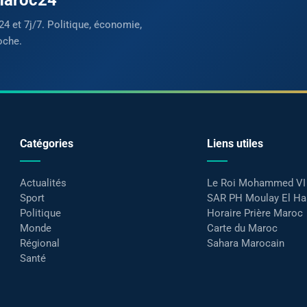
24 et 7j/7. Politique, économie,
oche.
Catégories
Liens utiles
Actualités
Le Roi Mohammed VI
Sport
SAR PH Moulay El H
Politique
Horaire Prière Maroc
Monde
Carte du Maroc
Régional
Sahara Marocain
Santé