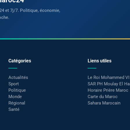
24 et 7j/7. Politique, économie,
oche.
Catégories
Liens utiles
Actualités
Le Roi Mohammed VI
Sport
SAR PH Moulay El H
Politique
Horaire Prière Maroc
Monde
Carte du Maroc
Régional
Sahara Marocain
Santé