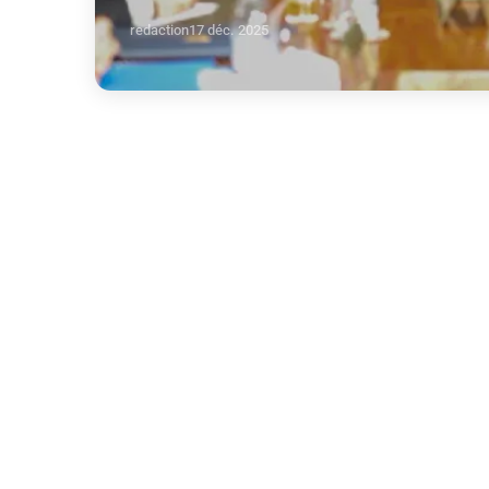
redaction
17 déc. 2025