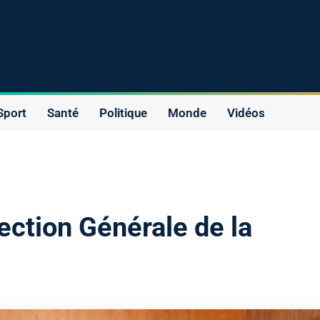
Sport
Santé
Politique
Monde
Vidéos
rection Générale de la