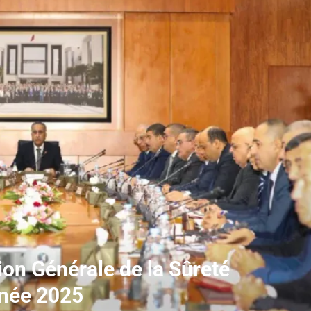
tion Générale de la Sûreté
année 2025