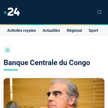
Activités royales
Actualités
Régional
Sport
S
Banque Centrale du Congo