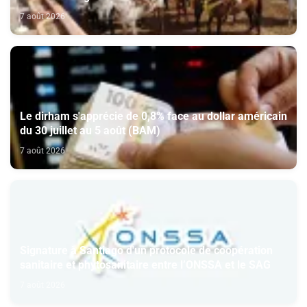
7 août 2026
Le dirham s'apprécie de 0,8% face au dollar américain
du 30 juillet au 5 août (BAM)
7 août 2026
Signature à Santiago d'un protocole de coopération
sanitaire et phytosanitaire entre l’ONSSA et le SAG
7 août 2026