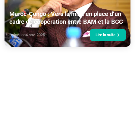
Maroc-Congo : Vers la mise en place d’un
cadre de coopération entre BAM et la BCC
redaction
4 nov. 2025
Lire la suite