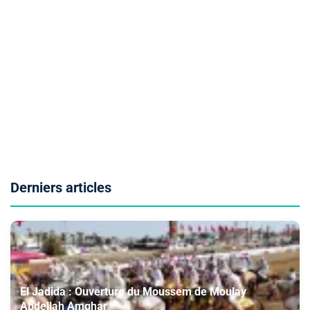
Derniers articles
El Jadida : Ouverture du Moussem de Moulay
Abdellah Amghar