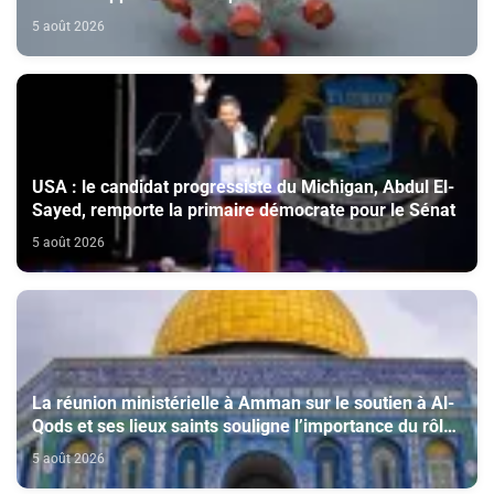
5 août 2026
USA : le candidat progressiste du Michigan, Abdul El-
Sayed, remporte la primaire démocrate pour le Sénat
5 août 2026
La réunion ministérielle à Amman sur le soutien à Al-
Qods et ses lieux saints souligne l’importance du rôle
du Comité Al Qods présidé par SM le Roi
5 août 2026