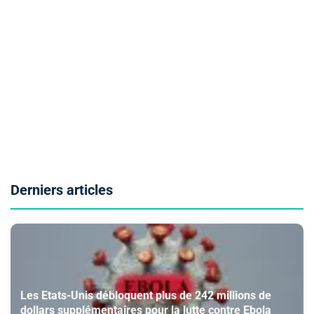
Derniers articles
Les Etats-Unis débloquent plus de 242 millions de
dollars supplémentaires pour la lutte contre Ebola