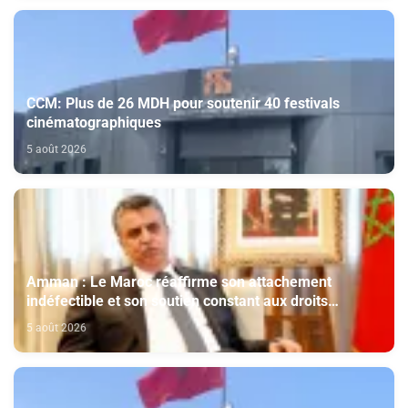
CCM: Plus de 26 MDH pour soutenir 40 festivals
cinématographiques
5 août 2026
Amman : Le Maroc réaffirme son attachement
indéfectible et son soutien constant aux droits
légitimes du peuple palestinien
5 août 2026