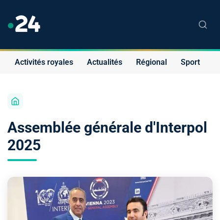
Activités royales
Actualités
Régional
Sport
S
Assemblée générale d'Interpol
2025