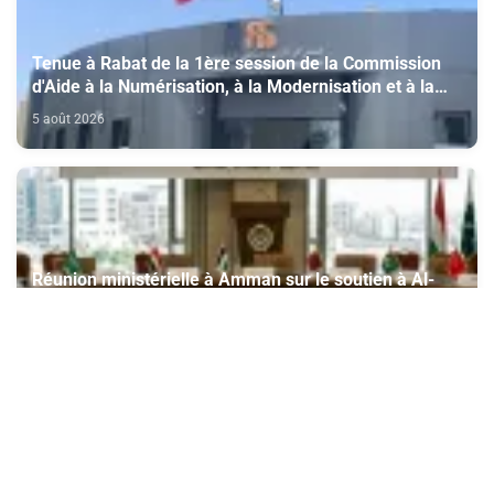
Tenue à Rabat de la 1ère session de la Commission
d'Aide à la Numérisation, à la Modernisation et à la
Création des Salles de Cinéma au titre de l'année
5 août 2026
2026
Réunion ministérielle à Amman sur le soutien à Al-
Qods et ses lieux saints, avec la participation du
Maroc
5 août 2026