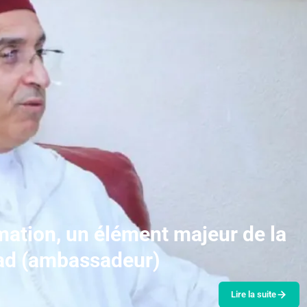
rmation, un élément majeur de la
had (ambassadeur)
Lire la suite