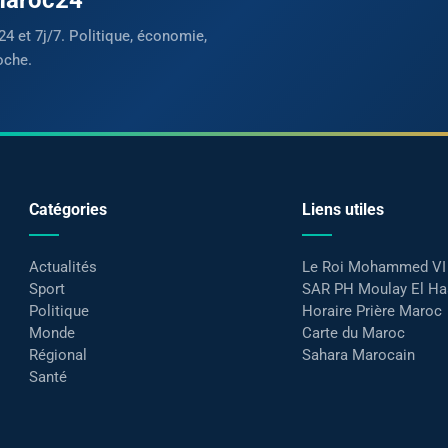
24 et 7j/7. Politique, économie,
oche.
Catégories
Liens utiles
Actualités
Le Roi Mohammed VI
Sport
SAR PH Moulay El H
Politique
Horaire Prière Maroc
Monde
Carte du Maroc
Régional
Sahara Marocain
Santé