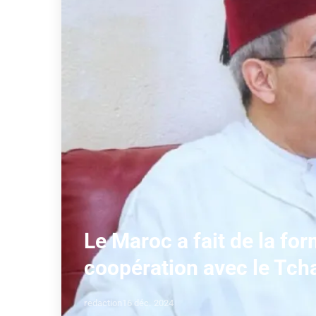
Le Maroc a fait de la fo
coopération avec le Tc
redaction
16 déc. 2024