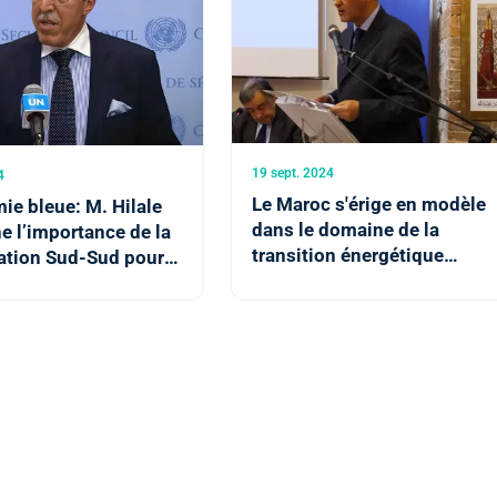
19 sept. 2024
4
Le Maroc s'érige en modèle
e bleue: M. Hilale
dans le domaine de la
e l’importance de la
transition énergétique
ation Sud-Sud pour
(Ambassadeur)
eraineté alimentaire
que