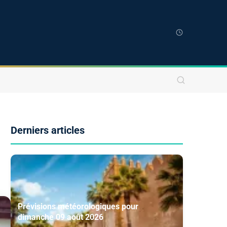
Derniers articles
Prévisions météorologiques pour
dimanche 09 août 2026