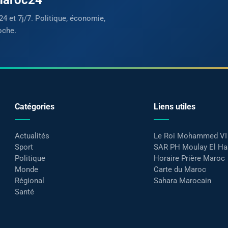
24 et 7j/7. Politique, économie,
oche.
Catégories
Liens utiles
Actualités
Le Roi Mohammed VI
Sport
SAR PH Moulay El H
Politique
Horaire Prière Maroc
Monde
Carte du Maroc
Régional
Sahara Marocain
Santé