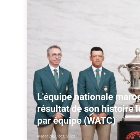
L'équipe nationale maroc
résultat de son histoir
par équipe (WATC)
Maroc24
23 oct. 2023