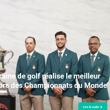
aine de golf réalise le meilleur
e lors des Championnats du Monde
Lire la suite