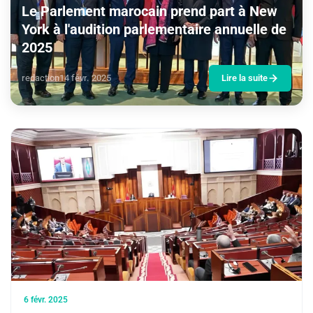
Le Parlement marocain prend part à New
York à l'audition parlementaire annuelle de
2025
redaction
14 févr. 2025
Lire la suite
6 févr. 2025