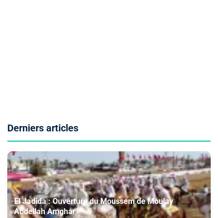
Derniers articles
El Jadida : Ouverture du Moussem de Moulay
Abdellah Amghar