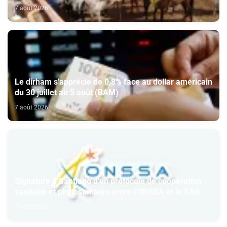
7 août 2026
Le dirham s'apprécie de 0,8% face au dollar américain
du 30 juillet au 5 août (BAM)
7 août 2026
Signature à Santiago d'un protocole de coopération
sanitaire et phytosanitaire entre l’ONSSA et le SAG
7 août 2026