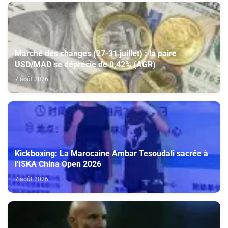
Marché des changes (27-31 juillet) : la paire
USD/MAD se déprécie de 0,42% (AGR)
7 août 2026
Kickboxing: La Marocaine Ambar Tesoudali sacrée à
l'ISKA China Open 2026
7 août 2026