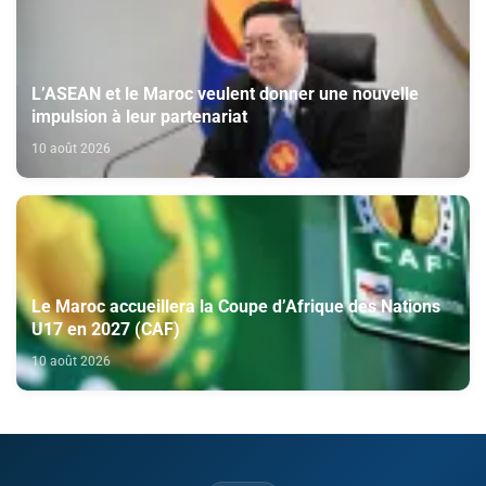
L’ASEAN et le Maroc veulent donner une nouvelle
impulsion à leur partenariat
10 août 2026
Le Maroc accueillera la Coupe d’Afrique des Nations
U17 en 2027 (CAF)
10 août 2026