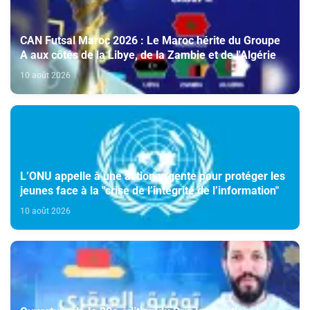
CAN Futsal Maroc 2026 : Le Maroc hérite du Groupe
A aux côtés de la Libye, de la Zambie et de l'Algérie
10 août 2026
L’ONU appelle à une action urgente pour protéger les
jeunes face à la "crise de l’intégrité de l’information"
10 août 2026