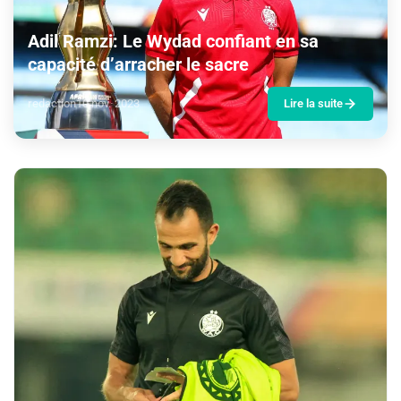
Adil Ramzi: Le Wydad confiant en sa
capacité d’arracher le sacre
redaction
10 nov. 2023
Lire la suite