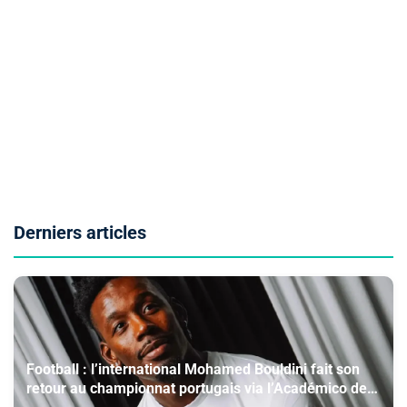
Derniers articles
Football : l’international Mohamed Bouldini fait son
retour au championnat portugais via l’Académico de