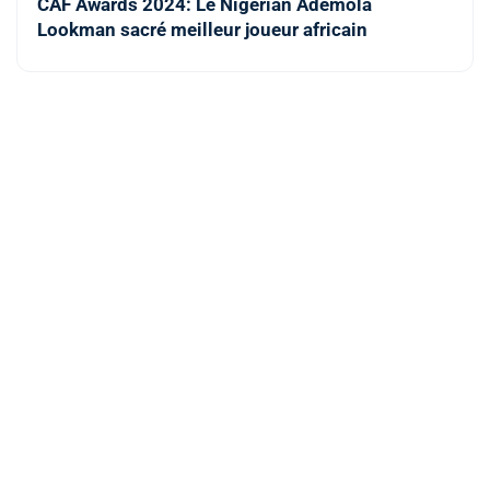
CAF Awards 2024: Le Nigérian Ademola
Lookman sacré meilleur joueur africain