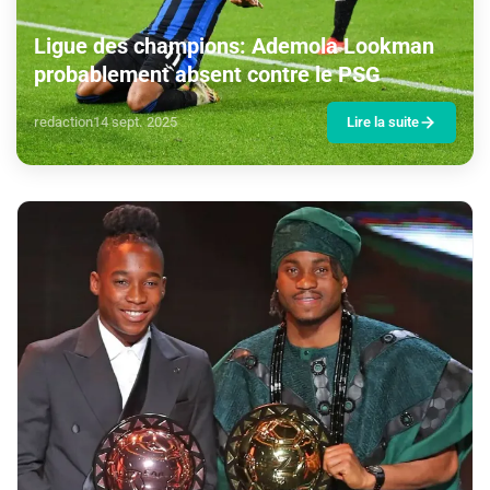
Ligue des champions: Ademola Lookman
probablement absent contre le PSG
redaction
14 sept. 2025
Lire la suite