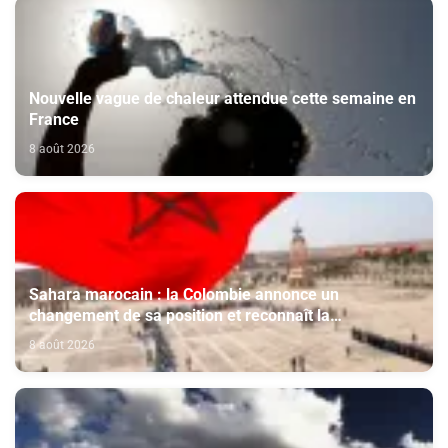
Nouvelle vague de chaleur attendue cette semaine en
France
8 août 2026
Sahara marocain : la Colombie annonce un
changement de sa position et reconnaît la
souveraineté du Maroc sur son Sahara
8 août 2026