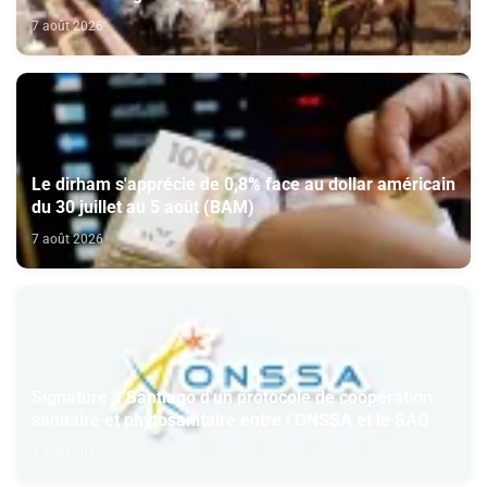
7 août 2026
Le dirham s'apprécie de 0,8% face au dollar américain
du 30 juillet au 5 août (BAM)
7 août 2026
Signature à Santiago d'un protocole de coopération
sanitaire et phytosanitaire entre l’ONSSA et le SAG
7 août 2026