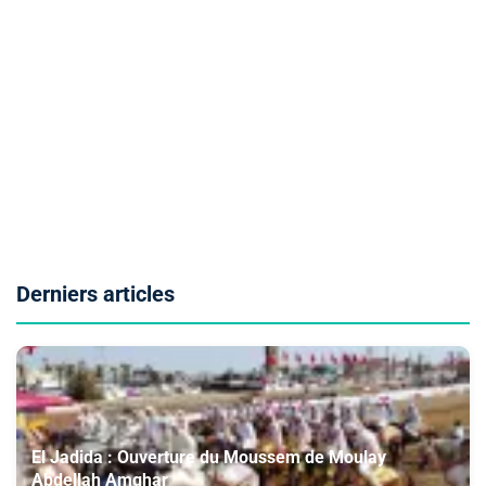
Derniers articles
El Jadida : Ouverture du Moussem de Moulay
Abdellah Amghar