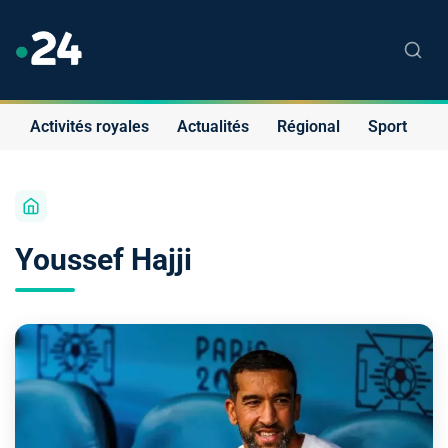
Activités royales
Actualités
Régional
Sport
S
Youssef Hajji