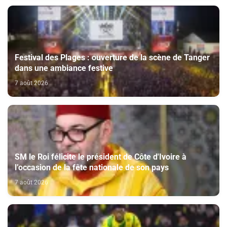
Festival des Plages : ouverture de la scène de Tanger
dans une ambiance festive
7 août 2026
SM le Roi félicite le président de Côte d'Ivoire à
l’occasion de la fête nationale de son pays
7 août 2026