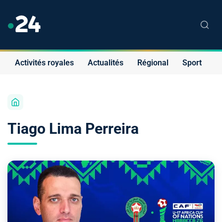
Activités royales
Actualités
Régional
Sport
S
Tiago Lima Perreira