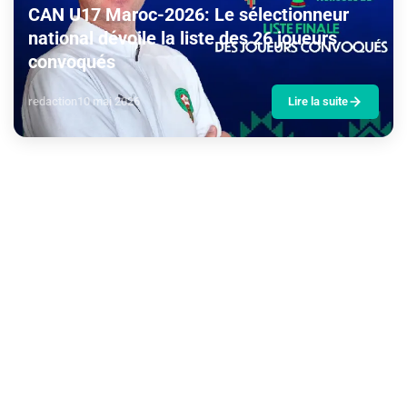
CAN U17 Maroc-2026: Le sélectionneur
national dévoile la liste des 26 joueurs
convoqués
redaction
10 mai 2026
Lire la suite