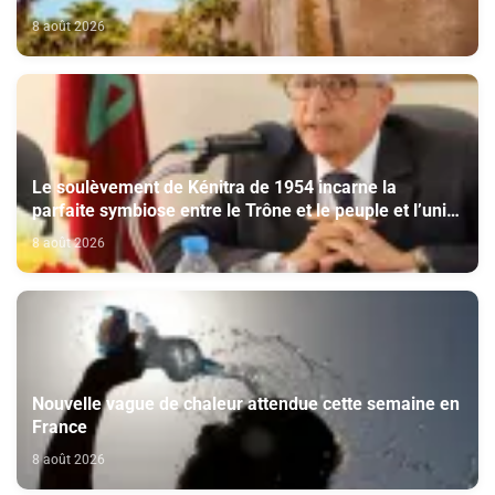
8 août 2026
Le soulèvement de Kénitra de 1954 incarne la
parfaite symbiose entre le Trône et le peuple et l’unité
de volonté et de destin (M. El Ktiri)
8 août 2026
Nouvelle vague de chaleur attendue cette semaine en
France
8 août 2026