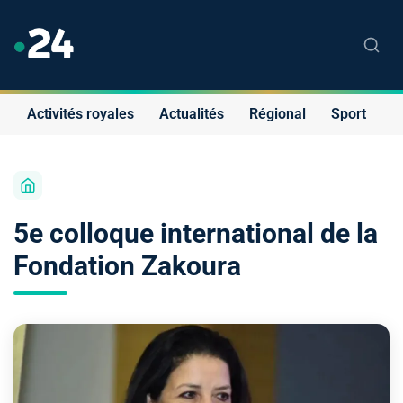
Activités royales
Actualités
Régional
Sport
S
5e colloque international de la
Fondation Zakoura