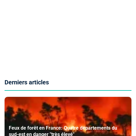
Derniers articles
Feux de forêt en France: Quatre départements du
sud-est en danger "très élevé"