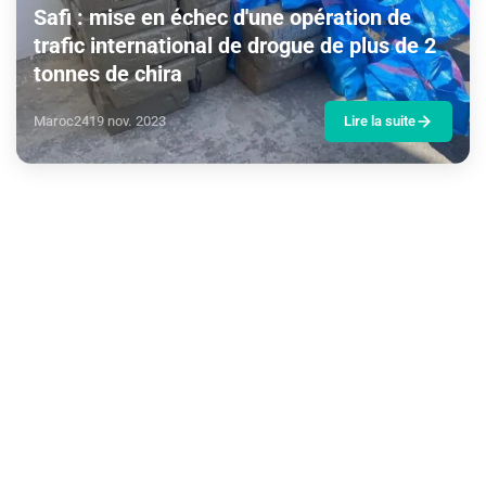
Safi : mise en échec d'une opération de
trafic international de drogue de plus de 2
tonnes de chira
Maroc24
19 nov. 2023
Lire la suite