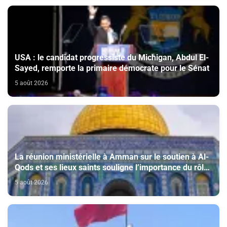
USA : le candidat progressiste du Michigan, Abdul El-
Sayed, remporte la primaire démocrate pour le Sénat
5 août 2026
La réunion ministérielle à Amman sur le soutien à Al-
Qods et ses lieux saints souligne l’importance du rôle
du Comité Al Qods présidé par SM le Roi
5 août 2026