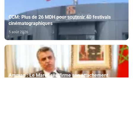
CCM: Plus de 26 MDH pour soutenir 40 festivals
cinématographiques
5 août 2026
Amman : Le Maroc réaffirme son attachement
indéfectible et son soutien constant aux droits
légitimes du peuple palestinien
5 août 2026