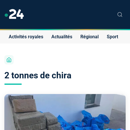
Activités royales
Actualités
Régional
Sport
S
2 tonnes de chira