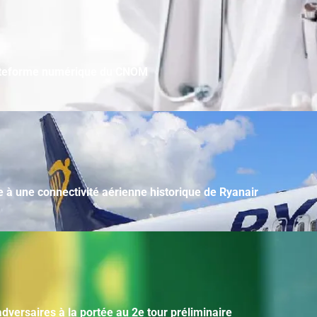
plateforme numérique du CNOM
e à une connectivité aérienne historique de Ryanair
adversaires à la portée au 2e tour préliminaire