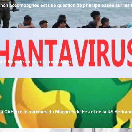
 non accompagnés est une question de principe basée sur les 
ant transité en France (ministère)
 la CAF fixe le parcours du Maghreb de Fès et de la RS Berkan