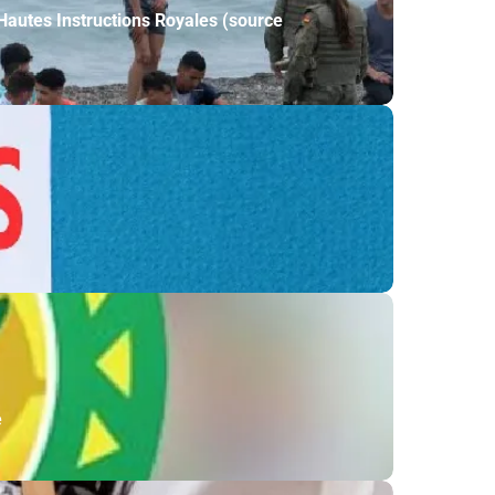
Hautes Instructions Royales (source
e