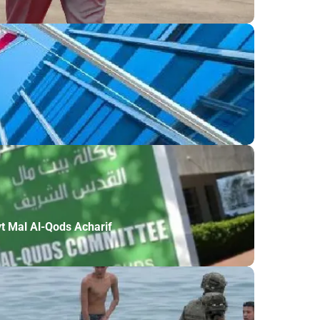
ayt Mal Al-Qods Acharif