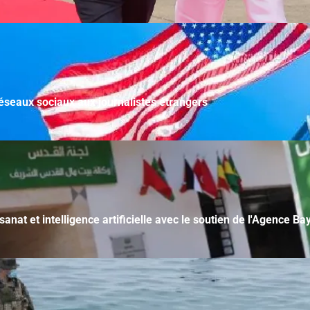
 réseaux sociaux aux journalistes étrangers
sanat et intelligence artificielle avec le soutien de l'Agence B