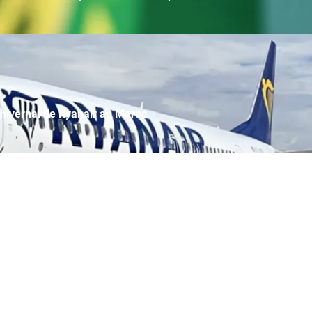
hivernal de Ryanair au Maroc