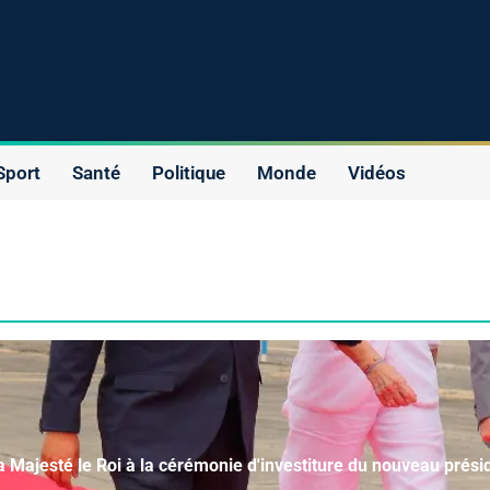
Sport
Santé
Politique
Monde
Vidéos
a Majesté le Roi à la cérémonie d'investiture du nouveau prés