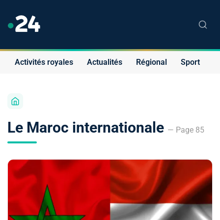
Activités royales
Actualités
Régional
Sport
S
Le Maroc internationale
— Page 85