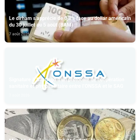
Le dirham s'apprécie de 0,8% face au dollar américain
du 30 juillet au 5 août (BAM)
7 août 2026
Signature à Santiago d'un protocole de coopération
sanitaire et phytosanitaire entre l’ONSSA et le SAG
7 août 2026