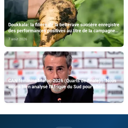
Doukkala: la filière de la betterave sucrière enregistre
des performances positives au titre de la campagne
agricole 2025-2026
7 août 2026
CAN féminine Maroc-2026 (Quarts de finale) : "Nous
avons bien analysé l'Afrique du Sud pour aller
chercher la victoire" (Jorge Vilda)
7 août 2026