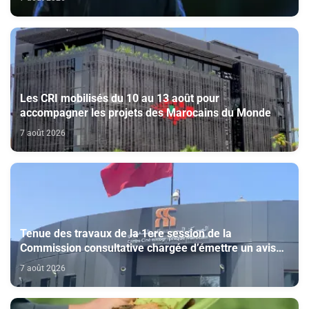
Les CRI mobilisés du 10 au 13 août pour
accompagner les projets des Marocains du Monde
7 août 2026
Tenue des travaux de la 1ere session de la
Commission consultative chargée d’émettre un avis
sur la délivrance de la carte du professionnel du
7 août 2026
cinéma (CCM)