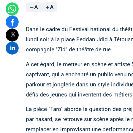
A
A
Dans le cadre du Festival national du théât
lundi soir à la place Feddan Jdid à Tétouan,
compagnie "Zid" de théâtre de rue.
A cet égard, le metteur en scène et artiste
captivant, qui a enchanté un public venu n
parkour et jonglerie dans un style individu
défis des jeunes qui inventent des métiers
La pièce "Taro" aborde la question des préju
par hasard, se retrouve sur scène après le r
remplacer en improvisant une performance