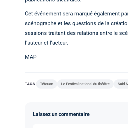
Cet événement sera marqué également par 
scénographe et les questions de la création
sessions traitant des relations entre le sc
l’auteur et l’acteur.
MAP
TAGS
Tétouan
Le Festival national du théâtre
Said 
Laissez un commentaire