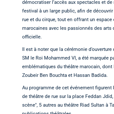
démocratiser l’accès aux spectacles et de r
festival à un large public, afin de découvri
rue et du cirque, tout en offrant un espace
marocaines avec les passionnés des arts d
officielle.
Il est à noter que la cérémonie d'ouverture
SM le Roi Mohammed VI, a été marquée par
emblématiques du théâtre marocain, don
Zoubeir Ben Bouchta et Hassan Badida.
Au programme de cet événement figurent la
de théâtre de rue sur la place Feddan Jdid
scène", 5 autres au théâtre Riad Sultan à 
publications théâtrales.