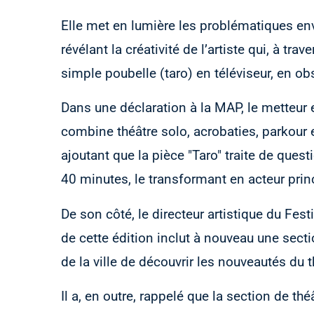
Elle met en lumière les problématiques env
révélant la créativité de l’artiste qui, à t
simple poubelle (taro) en téléviseur, en ob
Dans une déclaration à la MAP, le metteur
combine théâtre solo, acrobaties, parkour e
ajoutant que la pièce "Taro" traite de quest
40 minutes, le transformant en acteur princ
De son côté, le directeur artistique du Fe
de cette édition inclut à nouveau une secti
de la ville de découvrir les nouveautés du 
Il a, en outre, rappelé que la section de th