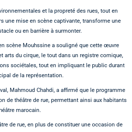
ironnementales et la propreté des rues, tout en
ravers une mise en scène captivante, transforme une
stacle ou en barrière à surmonter.
 en scène Mouhssine a souligné que cette œuvre
t arts du cirque, le tout dans un registre comique,
ions sociétales, tout en impliquant le public durant
ipal de la représentation.
stival, Mahmoud Chahdi, a affirmé que le programme
on de théâtre de rue, permettant ainsi aux habitants
théâtre marocain.
éâtre de rue, en plus de constituer une occasion de