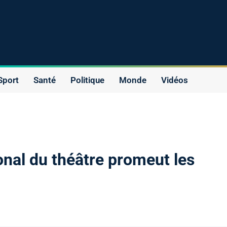
Sport
Santé
Politique
Monde
Vidéos
onal du théâtre promeut les