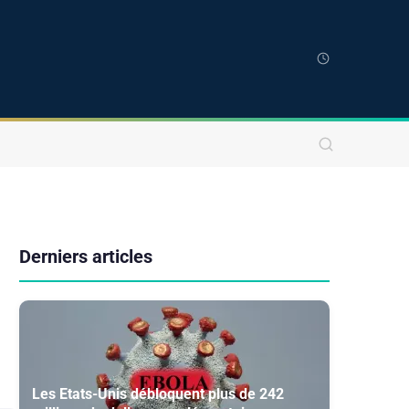
Derniers articles
Les Etats-Unis débloquent plus de 242