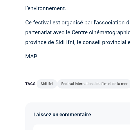
l’environnement.
Ce festival est organisé par l'association d
partenariat avec le Centre cinématographi
province de Sidi Ifni, le conseil provincia
MAP
TAGS
Sidi Ifni
Festival international du film et de la mer
Laissez un commentaire