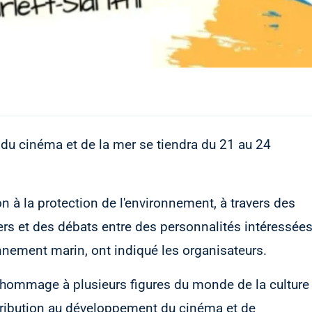
 du cinéma et de la mer se tiendra du 21 au 24
ion à la protection de l'environnement, à travers des
ers et des débats entre des personnalités intéressée
nnement marin, ont indiqué les organisateurs.
hommage à plusieurs figures du monde de la culture
tribution au développement du cinéma et de