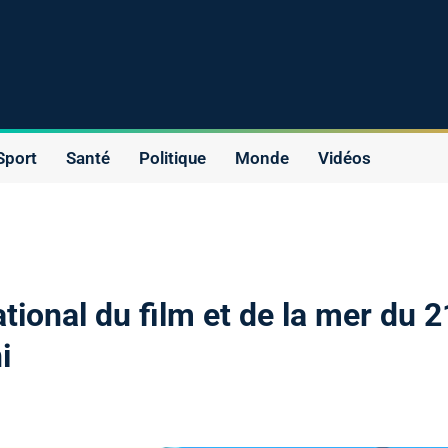
Sport
Santé
Politique
Monde
Vidéos
tional du film et de la mer du 2
i