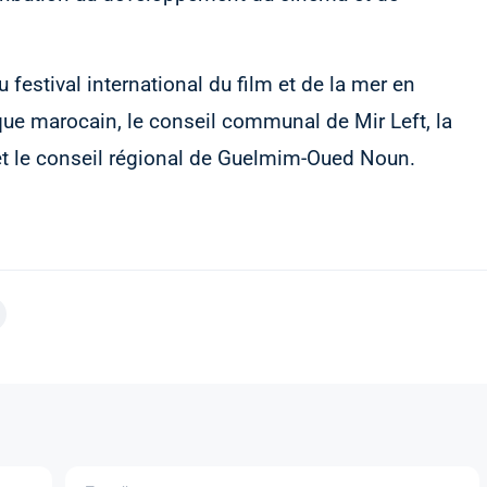
u festival international du film et de la mer en
que marocain, le conseil communal de Mir Left, la
l et le conseil régional de Guelmim-Oued Noun.