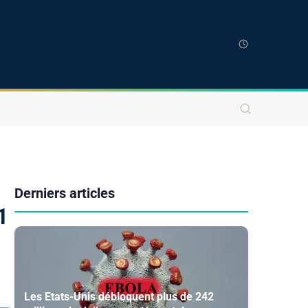
Derniers articles
1
Les Etats-Unis débloquent plus de 242