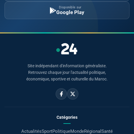
Disponible sur
Google Play
Site indépendant d'information généraliste.
Retrouvez chaque jour l'actualité politique,
économique, sportive et culturelle du Maroc.
Catégories
Actualités
Sport
Politique
Monde
Régional
Santé