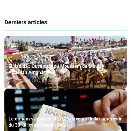
Derniers articles
El Jadida : Ouverture du Moussem de Moulay
Abdellah Amghar
7 août 2026 à 22:17
Le dirham s'apprécie de 0,8% face au dollar américain
du 30 juillet au 5 août (BAM)