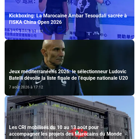
Kickboxing: La Marocaine Ambar Tesoudali sacrée à
l'ISKA China Open 2026
7 août 2026 à 18:02
Jeux méditerranéens 2026: le sélectionneur Ludovic
Batelli dévoile la liste finale de l'équipe nationale U20
7 août 2026 à 17:12
Les CRI mobilisés du 10 au 13 août pour
accompagner les projets des Marocains du Monde