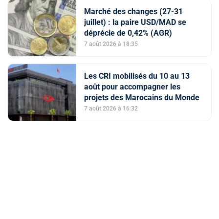
Marché des changes (27-31
juillet) : la paire USD/MAD se
déprécie de 0,42% (AGR)
7 août 2026 à 18:35
Les CRI mobilisés du 10 au 13
août pour accompagner les
projets des Marocains du Monde
7 août 2026 à 16:32