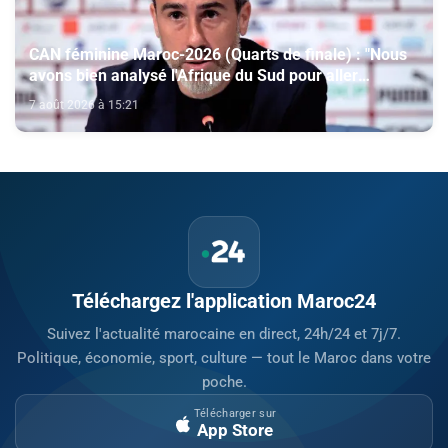
CAN féminine Maroc-2026 (Quarts de finale) : "Nous
avons bien analysé l'Afrique du Sud pour aller
chercher la victoire" (Jorge Vilda)
7 août 2026 à 15:21
Téléchargez l'application Maroc24
Suivez l'actualité marocaine en direct, 24h/24 et 7j/7.
Politique, économie, sport, culture — tout le Maroc dans votre
poche.
Télécharger sur
App Store